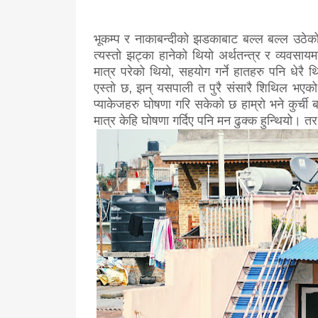
भूकम्प र नाकाबन्दीको झडकाबाट बल्ल बल्ल उठेको
त्यस्तो झट्का हानेको थियो अर्थतन्त्र र व्यवसा
मात्र परेको थियो, सहयोग गर्ने हातहरु पनि धेरै 
एस्तो छ, झन् यसपाली त पुरै संसारै शिथिल भएक
प्याकेजहरु घोषणा गरि सकेको छ हाम्रो भने कुर्ची
मात्र केहि घोषणा गर्दिए पनि मन ढुक्क हुन्थियो। 