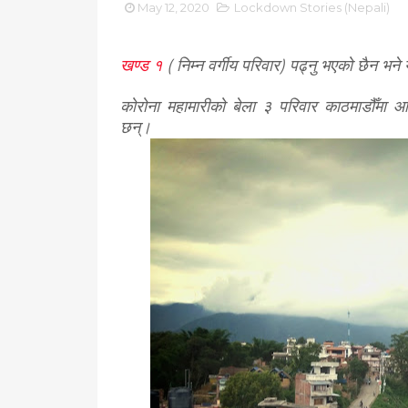
May 12, 2020
Lockdown Stories (Nepali)
खण्ड १
( निम्न वर्गीय परिवार) पढ्नु भएको छैन भने
कोरोना महामारीको बेला ३ परिवार काठमाडौँमा आफ
छन्।