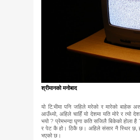
श्रीमानको मनोबाद
यो टि.भीमा पनि जहिले मरेको र मारेको बाहेक अ
आउँथ्यो, अहिले चाहिँ यो देशमा यति मोरे र त्यो द
भयो ? प्रेमभन्दा घृणा कति सजिलै बिकेको होला है 
र पेट कै हो। ठिकै छ। अहिले संसार नै स्थिर छ, ह
भएको छ।