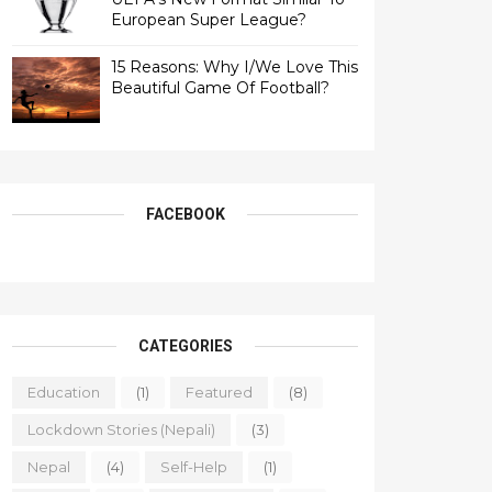
European Super League?
15 Reasons: Why I/We Love This
Beautiful Game Of Football?
FACEBOOK
CATEGORIES
Education
(1)
Featured
(8)
Lockdown Stories (Nepali)
(3)
Nepal
(4)
Self-Help
(1)