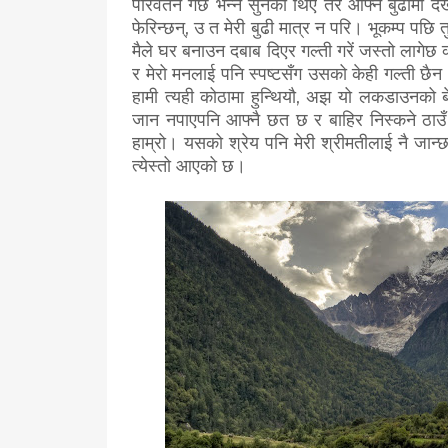
परिवर्तन गर्छ भन्ने सुनेको थिए तर आफ्नै बुढीमा
फेरिन्छन्, उ त मेरी बुढी मात्र न परि। भूकम्प पछि
मैले घर बनाउन दबाब दिएर गल्ती गरें जस्तो लागेछ
र मेरो मनलाई पनि स्पष्टसँग उसको केही गल्ती छ
हामी त्यही कोठामा हुन्थियौ, अझ यो लकडाउनको ब
जान नपाएपनि आफ्नै छत छ र बाहिर निस्कने ठाउ
हाम्रो। यसको श्रेय पनि मेरी श्रीमतीलाई नै जान
त्येस्तो आएको छ।