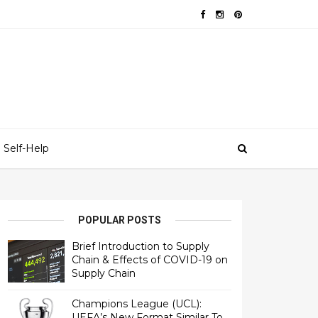
Self-Help
POPULAR POSTS
Brief Introduction to Supply
Chain & Effects of COVID-19 on
Supply Chain
Champions League (UCL):
UEFA’s New Format Similar To