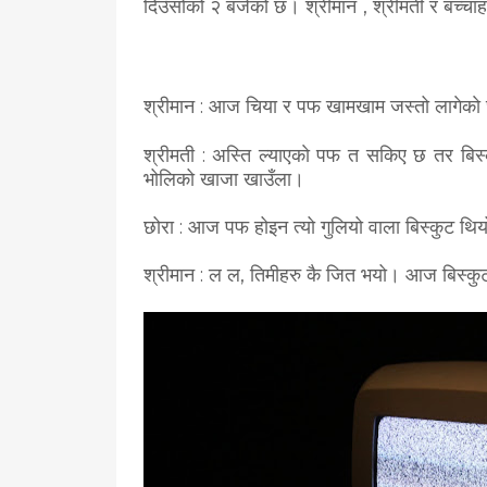
दिउँसोको २ बजेको छ। श्रीमान , श्रीमती र बच्चाह
श्रीमान : आज चिया र पफ खामखाम जस्तो लागेका
श्रीमती : अस्ति ल्याएकाे पफ त सकिए छ तर बिस
भोलिको खाजा खाउँला।
छोरा : आज पफ होइन त्यो गुलियो वाला बिस्कुट थिय
श्रीमान : ल ल, तिमीहरु कै जित भयो। आज बिस्कुट न