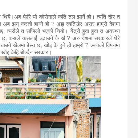
 थियै।अब फेरि यो कोरोनाले कति तल झार्ने हो। त्यति खेर त
यमा अब झन् कस्तो हान्ने हो ? अझ त्यतिखेर असर हाम्रो देशमा
थिए, त्यसैले त सजिलो भएको थियो। येत्रो हुदा हुदा त अवस्था
ो छ, कसले कसलाई उठाउने कै खै ? अरु देशमा सरकारले धेरै
 बचाउने खेलमा बेस्त छ, खोइ के हुने हो हाम्रो ? ऋणको विषयमा
तर खोइ केहि बोल्दैन सरकार।