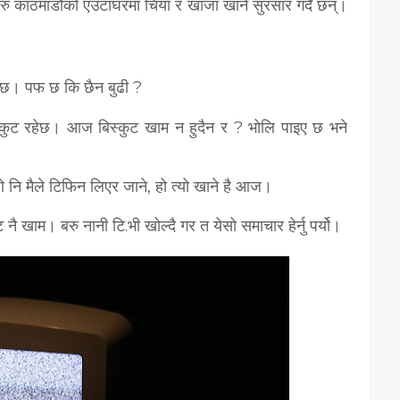
रु काठमाडौंको एउटाघरमा चिया र खाजा खाने सुरसार गर्दै छन्।
े छ। पफ छ कि छैन बुढी ?
्कुट रहेछ। आज बिस्कुट खाम न हुदैन र ? भोलि पाइए छ भने
ो नि मैले टिफिन लिएर जाने, हो त्यो खाने है आज।
ै खाम। बरु नानी टि.भी खोल्दै गर त येसो समाचार हेर्नु पर्यो।