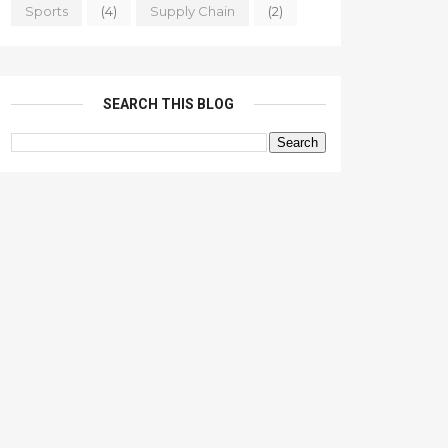
Sports
(4)
Supply Chain
(2)
SEARCH THIS BLOG