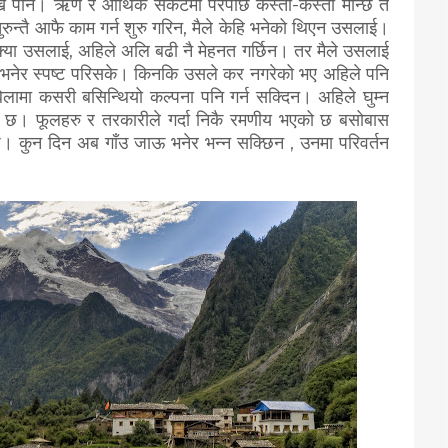
 देखे पनि। ऋण र आर्थिक संकटमा परेपछि कस्ता-कस्ता मान्छे त
 तुरुन्तै आफै काम गर्न शुरु गरिन, मैले केहि भनेको थिएन उसलाई।
 क्या उसलाई, अहिले अलि बढी नै मेहनत गर्छिन। तर मैले उसलाई
ैन भनेर स्पष्ट परिसके। किनकि उसले कर नगरेको भए अहिले पनि
ेलामा कसरी बसिन्थियो कल्पना पनि गर्न सक्दिन। अहिले घुम्न
ँ छ। फूलहरु र तरकारीले गर्दा निकै रमणीय भएको छ बसोबास
्छ। कुन दिन अब गाँउ जाऊ भनेर भन्न सक्छिन , उनमा परिवर्तन