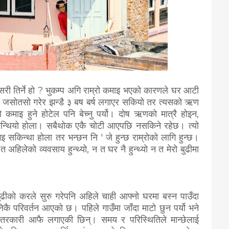
री तिर्ने हो ? भुकम्प अगि राम्रो कमाइ भएको कारणले घर आटी
घर त जसोतसो गरेर झन्डै ३ बष बर्ष लगाएर सकियो तर त्यसको ऋण
 कमाइ हुने होटेल पनि बेच्नु पर्यो। दोष ऋणको मात्रै होइन,
निन्थियो होला। सबैथोक एकै चोटी आएपछि नसकिने रहेछ। त्यो
सकिन्था होला तर भन्छन नि ' जे हुन्छ राम्रोको लागि हुन्छ।
अहिलेको व्यवसाय हुन्थ्यो, न त घर नै हुन्थ्यो न त मेरो बुढीमा
ढीको करले सुरु गरेपनि अहिले चाही आफ्नो घरमा बस्न पाउँदा
ै परिवर्तन आएको छ। पहिले गाउँमा जाँदा माटो छुन पर्यो भने
 तरकारी आफै लगाएकी छिन्। समय र परिस्थितिले मान्छेलाई