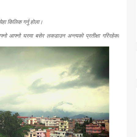
 येहा किलिक गर्नु होला।
्नो आफ्नो घरमा बसेर लकडाउन अन्त्यकाे प्रतीक्षा गरिरहेका